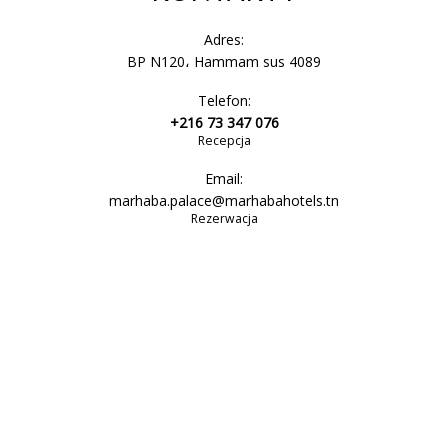
Adres:
BP N120، Hammam sus 4089
Telefon:
+216 73 347 076
Recepcja
Email:
marhaba.palace@marhabahotels.tn
Rezerwacja