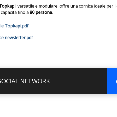
 Topkapi
, versatile e modulare, offre una cornice ideale per l
capacità fino a
80 persone
.
lle Topkapi.pdf
ce newsletter.pdf
 SOCIAL NETWORK