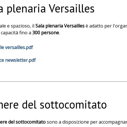
a plenaria Versailles
le e spazioso, il
Sala plenaria Versailles
è adatto per l'organ
capacità fino a
300 persone
.
le versailles.pdf
ce newsletter.pdf
ere del sottocomitato
ere del sottocomitato
sono a disposizione per accompagnare l