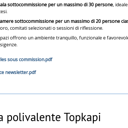
sala sottocommissione per un massimo di 30 persone
, idea
esi.
camere sottocommissione per un massimo di 20 persone cia
oro, comitati selezionati o sessioni di riflessione.
pazi offrono un ambiente tranquillo, funzionale e favorevole 
sigenze.
lles sous commission.pdf
ce newsletter.pdf
a polivalente Topkapi