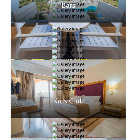
Bars
Kids Club