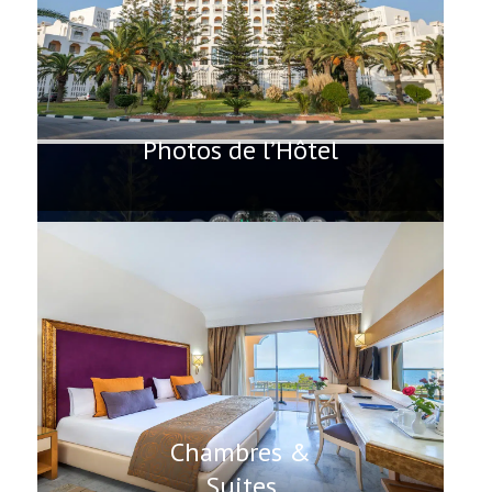
Photos de l’Hôtel
Chambres &
Suites