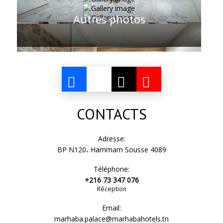
Autres photos
CONTACTS
Adresse:
BP N120، Hammam Sousse 4089
Téléphone:
+216 73 347 076
Réception
Email:
marhaba.palace@marhabahotels.tn