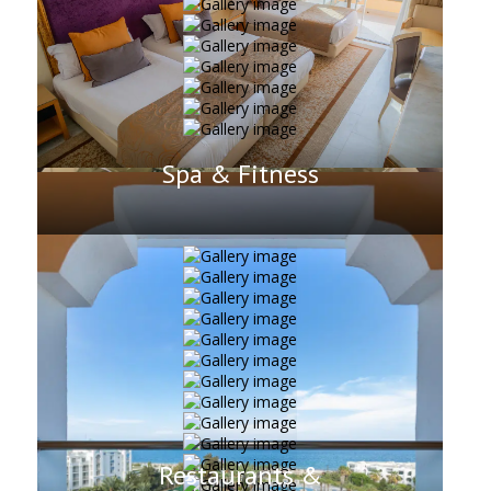
Spa & Fitness
Restaurants &