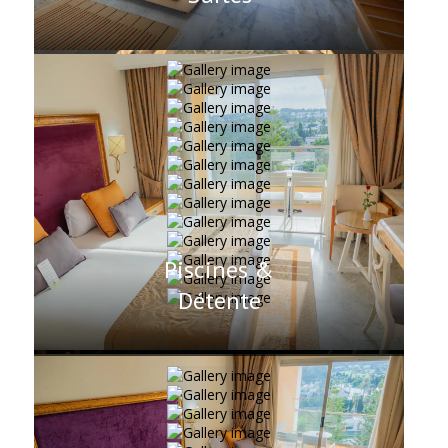
Piscines &
Détente