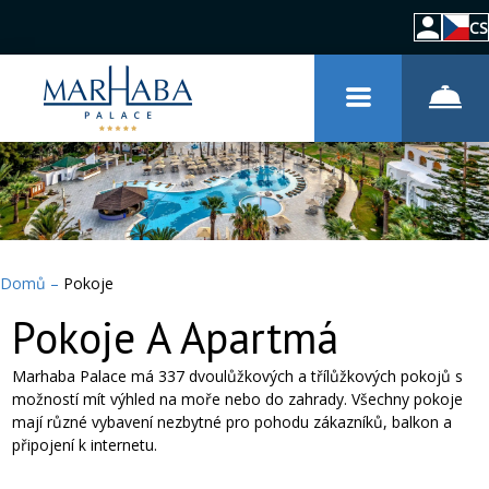
CS
Domů
–
Pokoje
Pokoje A Apartmá
Marhaba Palace má 337 dvoulůžkových a třílůžkových pokojů s
možností mít výhled na moře nebo do zahrady. Všechny pokoje
mají různé vybavení nezbytné pro pohodu zákazníků, balkon a
připojení k internetu.