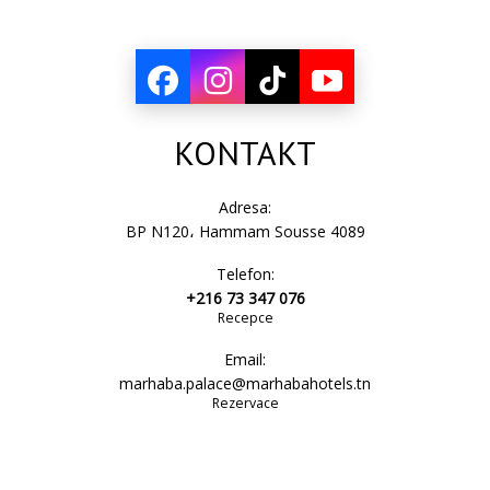
KONTAKT
Adresa:
BP N120، Hammam Sousse 4089
Telefon:
+216 73 347 076
Recepce
Email:
marhaba.palace@marhabahotels.tn
Rezervace